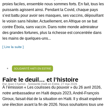
proies faciles, ensemble nous sommes forts. En fait, tous les
puissants agissent ainsi. Pendant la Covid, chaque pays
s’est battu pour avoir ses masques, ses vaccins, dépouillant
le voisin sans hésiter. Actuellement, en Afrique on se bat
contre Ébola, sans vaccin. Dans notre monde admirateur
des grandes fortunes, plus la richesse est concentrée dans
les mains de quelques-uns...
[ Lire la suite ]
SOLIDARITÉ HAÏTI EN ESTRIE
Faire le deuil… et l’histoire
Par Jean Charron · Solidarité-Haïti en Estrie
, 27 mai 2026
À l’émission « Les coulisses du pouvoir » du 26 avril 2026,
notre ambassadeur en Haïti depuis 2023, André-François
Giroux, faisait état de la situation en Haïti. Il y disait espérer
une élection avant la fin de 2026. Nous souhaitons tous une