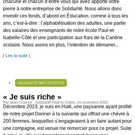
chacune et chacun d’entre vous qui avez apporté votre
pierre à notre entreprise de Solidarité. Nous allons donc
investir ces fonds, d’abord en Éducation, comme à tous les
ans, c’est-à-dire : l’alphabétisation des adultes, une partie
des salaires des enseignants de notre école Paul-et-
Isabelle-Côté et une participation aux frais de la Cantine
scolaire. Nous avons en plus, l’intention de démarrer...
[ Lire la suite ]
SOLIDARITÉ HAÏTI EN ESTRIE
« Je suis riche »
Par Jean Charron · Solidarité-Haïti en Estrie
, 24 novembre 2025
Décembre 2023, je suis en Haïti, une paysanne ayant profité
de notre projet Donner à la suivante qui offrait une chèvre à
200 femmes, lesquelles s’engageaient à en faire autant pour
une compagne, est venue me remercier pour ce projet. Suite