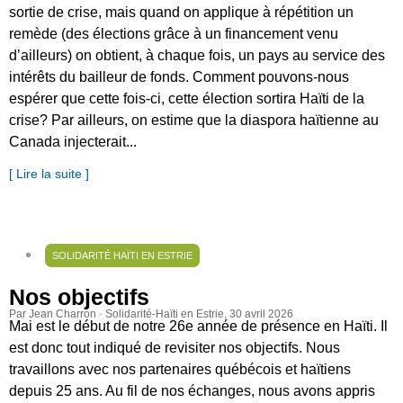
sortie de crise, mais quand on applique à répétition un
remède (des élections grâce à un financement venu
d’ailleurs) on obtient, à chaque fois, un pays au service des
intérêts du bailleur de fonds. Comment pouvons-nous
espérer que cette fois-ci, cette élection sortira Haïti de la
crise? Par ailleurs, on estime que la diaspora haïtienne au
Canada injecterait...
[ Lire la suite ]
SOLIDARITÉ HAÏTI EN ESTRIE
Nos objectifs
Par Jean Charron · Solidarité-Haïti en Estrie
, 30 avril 2026
Mai est le début de notre 26e année de présence en Haïti. Il
est donc tout indiqué de revisiter nos objectifs. Nous
travaillons avec nos partenaires québécois et haïtiens
depuis 25 ans. Au fil de nos échanges, nous avons appris