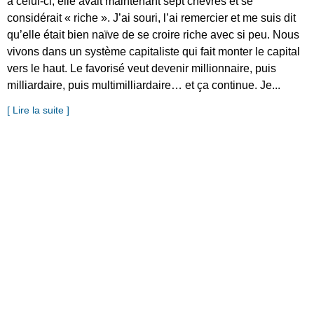
à celui-ci, elle avait maintenant sept chèvres et se
considérait « riche ». J’ai souri, l’ai remercier et me suis dit
qu’elle était bien naïve de se croire riche avec si peu. Nous
vivons dans un système capitaliste qui fait monter le capital
vers le haut. Le favorisé veut devenir millionnaire, puis
milliardaire, puis multimilliardaire… et ça continue. Je...
[ Lire la suite ]