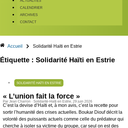
ACTUALITÉS
CALENDRIER
ARCHIVES
CONTACT
Accueil
Solidarité Haïti en Estrie
Étiquette : Solidarité Haïti en Estrie
SOLIDARITÉ HAÏTI EN ESTRIE
« L’union fait la force »
Par Jean Charron · Solidarité-Haïti en Estrie
, 29 juin 2026
C’est la devise d’Haïti et, à mon avis, c’est la recette pour
sortir l’humanité des crises actuelles. Boukar Diouf décrit la
volonté des puissants actuels comme celle du prédateur qui
cherche à isoler sa victime du groupe, car seul on est des