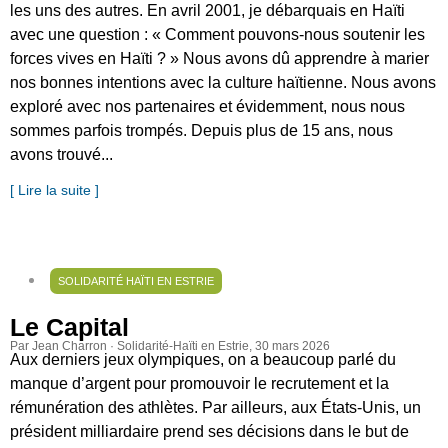
les uns des autres. En avril 2001, je débarquais en Haïti
avec une question : « Comment pouvons-nous soutenir les
forces vives en Haïti ? » Nous avons dû apprendre à marier
nos bonnes intentions avec la culture haïtienne. Nous avons
exploré avec nos partenaires et évidemment, nous nous
sommes parfois trompés. Depuis plus de 15 ans, nous
avons trouvé...
[ Lire la suite ]
SOLIDARITÉ HAÏTI EN ESTRIE
Le Capital
Par Jean Charron · Solidarité-Haïti en Estrie
, 30 mars 2026
Aux derniers jeux olympiques, on a beaucoup parlé du
manque d’argent pour promouvoir le recrutement et la
rémunération des athlètes. Par ailleurs, aux États-Unis, un
président milliardaire prend ses décisions dans le but de