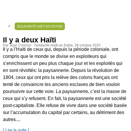
SOLIDARITÉ HAÏTI EN ESTRIE
Il y a deux Haïti
Par Jean Charron · Solidarité-Haïti en Estrie
, 28 octobre 2025
Il y a l’Haïti de ceux qui, depuis la période coloniale, ont
compris que le monde se divise en exploiteurs qui
s’enrichissent un peu plus chaque jour et les exploités qui
en sont révoltés: la paysannerie. Depuis la révolution de
1804, ceux qui ont pris la relève des colons français ont
tenté de convaincre les anciens esclaves de bien vouloir
poursuivre sur cette voie. La paysannerie, c’est la masse de
ceux qui s’y refusent. En fait, la paysannerie est une société
post-capitaliste. Elle refuse de vivre dans une société basée
sur l’accumulation du capital par certains, au détriment des
autres....
[ Lire la suite ]