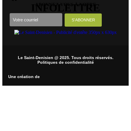
INFOLETTRE
ABONNEZ-VOUS À NOTRE
Le Saint-Denisien @ 2025. Tous droits réservés.
Politiques de confidentialité
Une création de