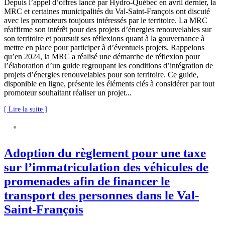
Depuis l’appel d’offres lancé par Hydro-Québec en avril dernier, la
MRC et certaines municipalités du Val-Saint-François ont discuté
avec les promoteurs toujours intéressés par le territoire. La MRC
réaffirme son intérêt pour des projets d’énergies renouvelables sur
son territoire et poursuit ses réflexions quant à la gouvernance à
mettre en place pour participer à d’éventuels projets. Rappelons
qu’en 2024, la MRC a réalisé une démarche de réflexion pour
l’élaboration d’un guide regroupant les conditions d’intégration de
projets d’énergies renouvelables pour son territoire. Ce guide,
disponible en ligne, présente les éléments clés à considérer par tout
promoteur souhaitant réaliser un projet...
[ Lire la suite ]
COMMUNIQUÉ DE PRESSE
NOUVELLES DE LA MRC
Adoption du règlement pour une taxe
sur l’immatriculation des véhicules de
promenades afin de financer le
transport des personnes dans le Val-
Saint-François