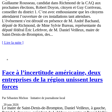
Guillaume Rousseau, candidat dans Richmond de la CAQ aux
prochaines élections, Robert Doyon, citoyen et Guy Corriveau,
conseiller du district 1. C’est avec enthousiasme que les citoyens
attendaient l’ouverture de ces installations tant attendues.
L’événement s’est déroulé en présence de M. André Bachand,
député de Richmond, de Mme Sylvie Bureau, représentante du
député fédéral Éric Lefebvre, de M. Daniel Veilleux, maire de
Saint‑Denis‑de‑Brompton, des...
[ Lire la suite ]
COMMUNIQUÉ DE PRESSE
Face à l’incertitude américaine, deux
entreprises de la région unissent leurs
forces
Par Sébastien Michon · Initiative de journalisme local
, 29 juin 2026
Le maire de Saint-Denis-de-Brompton, Daniel Veilleux, à gauche,