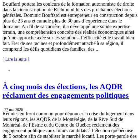
Bouffard portera les couleurs de la formation autonomiste de droite
dans la circonscription de Richmond lors des prochaines élections
générales. Dominic Bouffard est entrepreneur en construction depuis
plus de 23 ans et cumule plus de 30 ans d’expérience dans le
domaine. Au fil de sa carrière, il a développé une solide expertise
terrain, une compréhension concrète des réalités économiques ainsi
qu’une approche axée sur les solutions, l’efficacité et le travail bien
fait. Fier de ses racines et profondément attaché à sa région, il
comprend les défis quotidiens des familles, des...
[ Lire la suite ]
COMMUNIQUÉ DE PRESSE
À cinq mois des élections, les AQDR
réclament des engagements politiques
, 27 mai 2026
Réunies en front commun pour dénoncer la crise du logement dans
leurs régions, les AQDR de la Montérégie, de la Rive-Sud de
Montréal, de l’Estrie et du Centre du Québec réclament des
engagement politiques aux futurs candidats à l’élection québécoise
du 5 octobre afin de stabiliser le marché locatif. Les porte-parole des