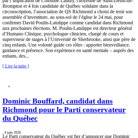
par l’implication de Colombe Landry, citoyenne de Saint-Denis-de-
Brompton et 4 fois candidate de Québec solidaire dans la
circonscription, l’association de QS Richmond a choisi de tenir son
assemblée d’investiture, au sous-sol de l’église le 24 mai, pour
confirmer David Poulin-Latulippe comme candidat dans Richmond
aux prochaines élections. M. Poulin-Latulippe est directeur général
d’Humano Clinique, psychologue clinicien, chargé de cours et
superviseur de stages à l’Université de Sherbrooke, ainsi que père de
cinq enfants. Une volonté guide ces rôles : apporter bienveillance,
guidance et présence. Son expérience en santé mentale – auprès des
enfants, des...
[ Lire la suite ]
Dominic Bouffard, candidat dans
Richmond pour le Parti conservateur
du Québec
, 4 juin 2026
Le Parti conservateur du Québec est fier d’annoncer que Dominic