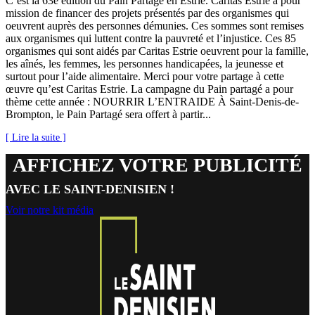
C’est la 63e édition du Pain Partagé en Estrie. Caritas Estrie a pour
mission de financer des projets présentés par des organismes qui
oeuvrent auprès des personnes démunies. Ces sommes sont remises
aux organismes qui luttent contre la pauvreté et l’injustice. Ces 85
organismes qui sont aidés par Caritas Estrie oeuvrent pour la famille,
les aînés, les femmes, les personnes handicapées, la jeunesse et
surtout pour l’aide alimentaire. Merci pour votre partage à cette
œuvre qu’est Caritas Estrie. La campagne du Pain partagé a pour
thème cette année : NOURRIR L’ENTRAIDE À Saint-Denis-de-
Brompton, le Pain Partagé sera offert à partir...
[ Lire la suite ]
AFFICHEZ VOTRE PUBLICITÉ
AVEC LE SAINT-DENISIEN !
Voir notre kit média