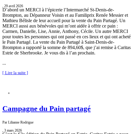
, 29 avril 2026
D’abord un MERCI à l’épicerie l’Intermarché St-Denis-de-
Brompton, au Dépanneur Voisin et au Familiprix Renée Messier et
Mathieu Bélisle de leur accueil pour la vente du Pain Partagé. Un
MERCI aussi aux bénévoles qui m’ont aidée à offrir ce pain :
Carmen, Danielle, Lise, Annie, Anthony, Cécile. Un autre MERCI
pour toutes les personnes qui ont passé en ces lieux et qui ont acheté
le Pain Partagé. La vente du Pain Partagé à Saint-Denis-de-
Brompton a rapporté la somme de 894,60$, que j’ai remise à Caritas
Estrie de Sherbrooke. Je vous dis à l’an prochain.
...
[ Lire la suite ]
PAIN PARTAGÉ
Campagne du Pain partagé
Par Lilianne Rodrigue
, 3 mars 2026