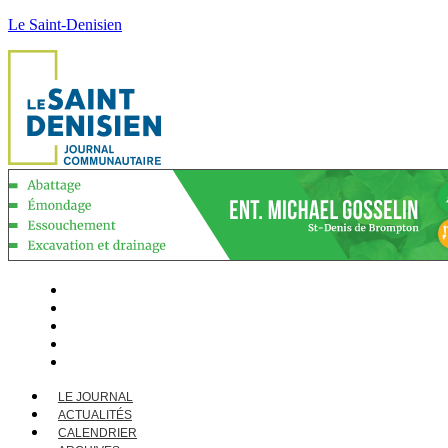
Le Saint-Denisien
LE JOURNAL
ACTUALITÉS
CALENDRIER
ARCHIVES
CONTACT
LE JOURNAL
ACTUALITÉS
CALENDRIER