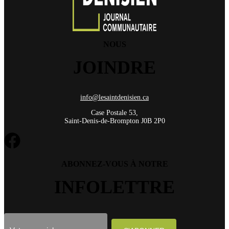
NOUS
JOINDRE
info@lesaintdenisien.ca
Case Postale 53,
Saint-Denis-de-Brompton J0B 2P0
ABONNEZ-VOUS À NOTRE
INFOLETTRE