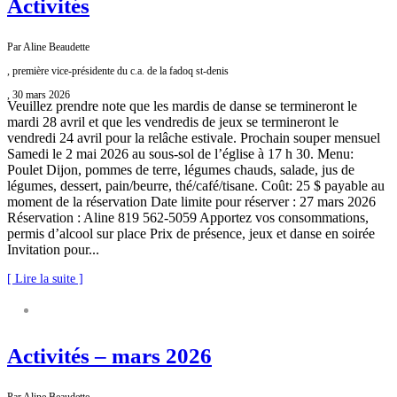
Activités
Par Aline Beaudette
, première vice-présidente du c.a. de la fadoq st-denis
, 30 mars 2026
Veuillez prendre note que les mardis de danse se termineront le
mardi 28 avril et que les vendredis de jeux se termineront le
vendredi 24 avril pour la relâche estivale. Prochain souper mensuel
Samedi le 2 mai 2026 au sous-sol de l’église à 17 h 30. Menu:
Poulet Dijon, pommes de terre, légumes chauds, salade, jus de
légumes, dessert, pain/beurre, thé/café/tisane. Coût: 25 $ payable au
moment de la réservation Date limite pour réserver : 27 mars 2026
Réservation : Aline 819 562-5059 Apportez vos consommations,
permis d’alcool sur place Prix de présence, jeux et danse en soirée
Invitation pour...
[ Lire la suite ]
FADOQ SAINT-DENIS
Activités – mars 2026