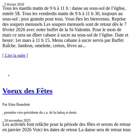
, 5 février 2026
Tous les mardis matin de 9 h à 11 h : danse au sous-sol de l’église,
entrée 5$. Tous les vendredis matin de 9 h à 11 h 30, toujours au
sous-sol : jeux gratuits pour tous. Vous êtes les bienvenus. Reprise
des soupers mensuels Les soupers mensuels sont de retour dès le 7
février 2026 avec notre buffet de la St-Valentin. Pour le mois de
mars ce sera un dîner cabane à sucre au sous-sol de l’église. Date et
heure: 1er mars à 11 h 15. Menu cabane à sucre servis par Buffet
Raîche. Jambon, omelette, creton, fèves au...
[ Lire la suite ]
FADOQ SAINT-DENIS
Voeux des Fêtes
Par Aline Beaudette
, première vice-présidente du c.a. de la fadoq st-denis
, 24 novembre 2025
Les activités font relâche pour la période des fêtes et serons de retour
en janvier 2026 Voici les dates de retour La danse sera de retour tous