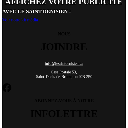
AFFICHEZ VOTRE PUBLICITÉ
AVEC LE SAINT-DENISIEN !
Voir notre kit média
NOUS
JOINDRE
info@lesaintdenisien.ca
Case Postale 53,
Saint-Denis-de-Brompton J0B 2P0
ABONNEZ-VOUS À NOTRE
INFOLETTRE