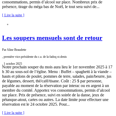
consommations, permis d’alcool sur place. Nombreux prix de
présence, tirage du méga bas de Noël, le tout sera suivi de...
[ Lire la suite ]
FADOQ SAINT-DENIS
Les soupers mensuels sont de retour
Par Aline Beaudette
, première vice-présidente du c.a. de la fadoq st-denis
, 1 octobre 2025
Notre prochain souper du mois aura lieu le 1er novembre 2025 à 17
h 30 au sous-sol de l’église. Menu : Buffet – spaghetti à la viande –
hauts et pilons de poulet, pommes de terre, salades, pain/beurre, jus
de légumes, dessert, thé/café/tisane. Coût : 25 $ par personne,
payable au moment de la réservation par interac ou en argent à un
membre du comité. Apportez vos consommations, permis d’alcool
sur place. Prix de présence, suivi en soirée de la danse, jeux de
pétanque-atout, cartes ou autres. La date limite pour effectuer une
réservation est le 24 octobre 2025. Pour...
[ Lire la suite ]