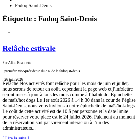
Fadoq Saint-Denis
Étiquette : Fadoq Saint-Denis
FADOQ SAINT-DENIS
Relâche estivale
Par Aline Beaudette
, première vice-présidente du c.a. de la fadoq st-denis
, 26 juin 2026
Relâche Nos activités font relâche pour les mois de juin et juillet,
nous serons de retour en août, cependant la page web et l’infolettre
seront mises à jour à tous les mois comme à l’habitude. Épluchette
de maïs/hot dogs Le 1er août 2026 à 14 h 30 dans la cour de l’église
Saint-Denis, nous vous invitons à notre épluchette de maïs/hot-dogs.
Le coût de cette activité est de 10 $ par personne et la date limite
pour réserver votre place est le 24 juillet 2026. Paiement au moment
de la réservation soit par virement interac ou à l’un des
administrateurs...
[ Lire la suite ]