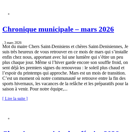
CHRONIQUE MUNICIPALE
Chronique municipale – mars 2026
, 3 mars 2026
Mot du maire Chers Saint-Denisiens et chères Saint-Denisiennes, Je
suis très heureux de vous retrouver en ce mois de mars qui s’installe
enfin chez nous, apportant avec lui une lumière qui s’étire un peu
plus chaque jour. Même si l’hiver garde encore son souffle froid, on
sent déjà les premiers signes du renouveau : le soleil plus chaud et
l’espoir du printemps qui approche. Mars est un mois de transition.
C’est un moment où notre communauté se retrouve entre la fin des
sports hivernaux, les vacances de la relâche et les préparatifs pour la
saison à venir. Pour notre équipe,...
[ Lire la suite ]
CHRONIQUE MUNICIPALE