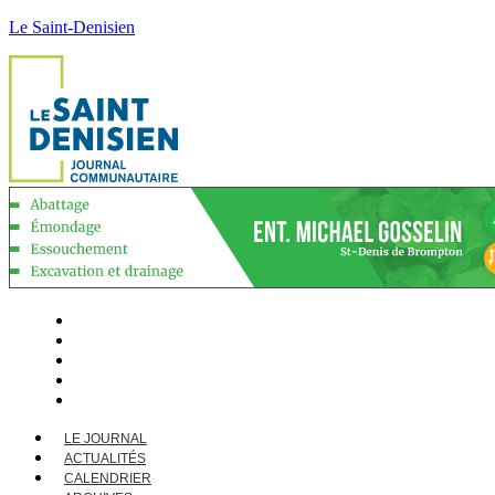
Le Saint-Denisien
LE JOURNAL
ACTUALITÉS
CALENDRIER
ARCHIVES
CONTACT
LE JOURNAL
ACTUALITÉS
CALENDRIER