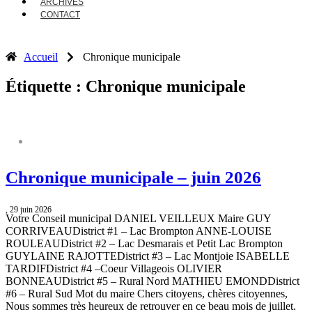
ARCHIVES
CONTACT
Accueil
Chronique municipale
Étiquette : Chronique municipale
CHRONIQUE MUNICIPALE
Chronique municipale – juin 2026
, 29 juin 2026
Votre Conseil municipal DANIEL VEILLEUX Maire GUY
CORRIVEAUDistrict #1 – Lac Brompton ANNE-LOUISE
ROULEAUDistrict #2 – Lac Desmarais et Petit Lac Brompton
GUYLAINE RAJOTTEDistrict #3 – Lac Montjoie ISABELLE
TARDIFDistrict #4 –Coeur Villageois OLIVIER
BONNEAUDistrict #5 – Rural Nord MATHIEU EMONDDistrict
#6 – Rural Sud Mot du maire Chers citoyens, chères citoyennes,
Nous sommes très heureux de retrouver en ce beau mois de juillet.