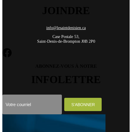
JOINDRE
info@lesaintdenisien.ca
Case Postale 53,
Saint-Denis-de-Brompton J0B 2P0
ABONNEZ-VOUS À NOTRE
INFOLETTRE