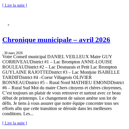
[ Lire la suite ]
CHRONIQUE MUNICIPALE
Chronique municipale – avril 2026
, 30 mars 2026
Votre Conseil municipal DANIEL VEILLEUX Maire GUY
CORRIVEAUDistrict #1 – Lac Brompton ANNE-LOUISE
ROULEAUDistrict #2 – Lac Desmarais et Petit Lac Brompton
GUYLAINE RAJOTTEDistrict #3 – Lac Montjoie ISABELLE
TARDIFDistrict #4 –Coeur Villageois OLIVIER
BONNEAUDistrict #5 – Rural Nord MATHIEU EMONDDistrict
#6 – Rural Sud Mot du maire Chers citoyens et chères citoyennes,
C’est toujours un plaisir de vous retrouver et surtout avec ce beau
début de printemps. Le changement de saison amène son lot de
défis. Je tiens à vous assurer que notre équipe concentre tous ses
efforts afin que cette transition se déroule dans les meilleures
conditions. Les...
[ Lire la suite ]