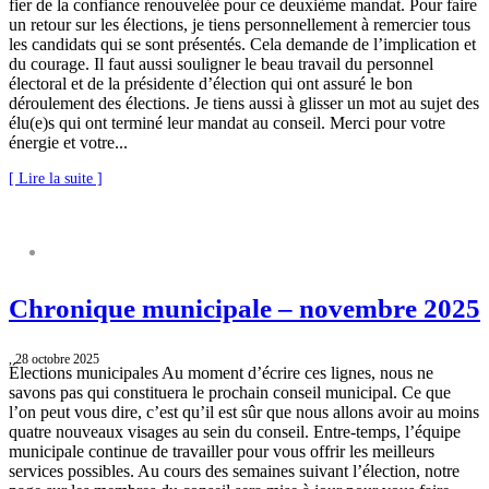
fier de la confiance renouvelée pour ce deuxième mandat. Pour faire
un retour sur les élections, je tiens personnellement à remercier tous
les candidats qui se sont présentés. Cela demande de l’implication et
du courage. Il faut aussi souligner le beau travail du personnel
électoral et de la présidente d’élection qui ont assuré le bon
déroulement des élections. Je tiens aussi à glisser un mot au sujet des
élu(e)s qui ont terminé leur mandat au conseil. Merci pour votre
énergie et votre...
[ Lire la suite ]
CHRONIQUE MUNICIPALE
Chronique municipale – novembre 2025
, 28 octobre 2025
Élections municipales Au moment d’écrire ces lignes, nous ne
savons pas qui constituera le prochain conseil municipal. Ce que
l’on peut vous dire, c’est qu’il est sûr que nous allons avoir au moins
quatre nouveaux visages au sein du conseil. Entre-temps, l’équipe
municipale continue de travailler pour vous offrir les meilleurs
services possibles. Au cours des semaines suivant l’élection, notre