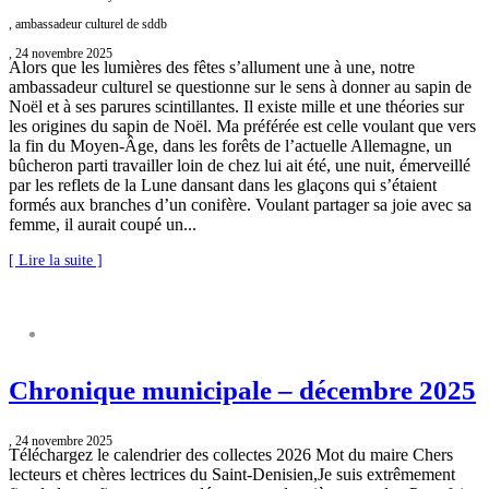
, ambassadeur culturel de sddb
, 24 novembre 2025
Alors que les lumières des fêtes s’allument une à une, notre
ambassadeur culturel se questionne sur le sens à donner au sapin de
Noël et à ses parures scintillantes. Il existe mille et une théories sur
les origines du sapin de Noël. Ma préférée est celle voulant que vers
la fin du Moyen-Âge, dans les forêts de l’actuelle Allemagne, un
bûcheron parti travailler loin de chez lui ait été, une nuit, émerveillé
par les reflets de la Lune dansant dans les glaçons qui s’étaient
formés aux branches d’un conifère. Voulant partager sa joie avec sa
femme, il aurait coupé un...
[ Lire la suite ]
CHRONIQUE MUNICIPALE
Chronique municipale – décembre 2025
, 24 novembre 2025
Téléchargez le calendrier des collectes 2026 Mot du maire Chers
lecteurs et chères lectrices du Saint-Denisien,Je suis extrêmement