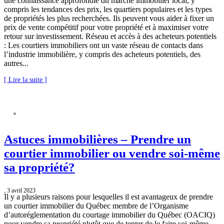
une connaissance approfondie du marché immobilier local, y
compris les tendances des prix, les quartiers populaires et les types
de propriétés les plus recherchées. Ils peuvent vous aider à fixer un
prix de vente compétitif pour votre propriété et à maximiser votre
retour sur investissement. Réseau et accès à des acheteurs potentiels
: Les courtiers immobiliers ont un vaste réseau de contacts dans
l’industrie immobilière, y compris des acheteurs potentiels, des
autres...
[ Lire la suite ]
ASTUCES IMMOBILIÈRES
Astuces immobilières – Prendre un
courtier immobilier ou vendre soi-même
sa propriété?
, 3 avril 2023
Il y a plusieurs raisons pour lesquelles il est avantageux de prendre
un courtier immobilier du Québec membre de l’Organisme
d’autoréglementation du courtage immobilier du Québec (OACIQ)
pour vendre sa propriété plutôt que de tenter de le faire soi-même.