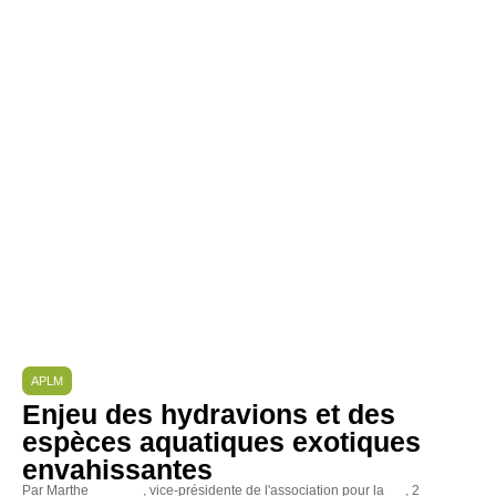
APLM
Enjeu des hydravions et des
espèces aquatiques exotiques
envahissantes
Par Marthe
, vice-présidente de l'association pour la
, 2