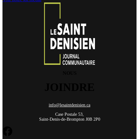
NOUS
JOINDRE
info@lesaintdenisien.ca
Case Postale 53,
Saint-Denis-de-Brompton J0B 2P0