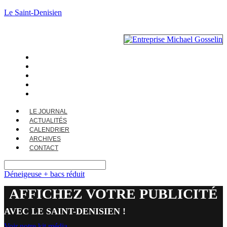
Le Saint-Denisien
LE JOURNAL
ACTUALITÉS
CALENDRIER
ARCHIVES
CONTACT
LE JOURNAL
ACTUALITÉS
CALENDRIER
ARCHIVES
CONTACT
Déneigeuse + bacs réduit
AFFICHEZ VOTRE PUBLICITÉ
AVEC LE SAINT-DENISIEN !
Voir notre kit média