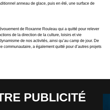
traditionnel anneau de glace, puis en été, une surface de
dévouement de Roxanne Rouleau qui a quitté pour relever
ions de la direction de la culture, loisirs et vie
ynamisme de nos activités, ainsi qu’au camp de jour. De
 vie communautaire, a également quitté pour d’autres projets
TRE PUBLICITÉ