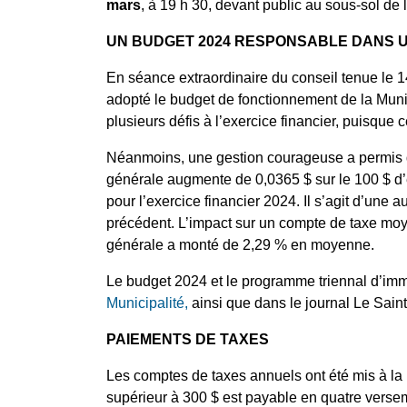
mars
, à 19 h 30, devant public au sous-sol de
UN BUDGET 2024 RESPONSABLE DANS U
En séance extraordinaire du conseil tenue le 
adopté le budget de fonctionnement de la Munic
plusieurs défis à l’exercice financier, puisque 
Néanmoins, une gestion courageuse a permis de 
générale augmente de 0,0365 $ sur le 100 $ d’é
pour l’exercice financier 2024. Il s’agit d’une
précédent. L’impact sur un compte de taxe moye
générale a monté de 2,29 % en moyenne.
Le budget 2024 et le programme triennal d’imm
Municipalité,
ainsi que dans le journal Le Sain
PAIEMENTS DE TAXES
Les comptes de taxes annuels ont été mis à la p
supérieur à 300 $ est payable en quatre verse