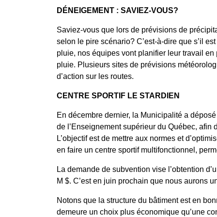
DÉNEIGEMENT : SAVIEZ-VOUS?
Saviez-vous que lors de prévisions de précipi
selon le pire scénario? C’est-à-dire que s’il e
pluie, nos équipes vont planifier leur travail en
pluie. Plusieurs sites de prévisions météorolo
d’action sur les routes.
CENTRE SPORTIF LE STARDIEN
En décembre dernier, la Municipalité a dépos
de l’Enseignement supérieur du Québec, afin de
L’objectif est de mettre aux normes et d’optimi
en faire un centre sportif multifonctionnel, perm
La demande de subvention vise l’obtention d’
M $. C’est en juin prochain que nous aurons un
Notons que la structure du bâtiment est en bonn
demeure un choix plus économique qu’une const