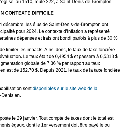
 l’église, au 1510, route 222, à Saint-Denis-de-Brompton.
N CONTEXTE DIFFICILE
14 décembre, les élus de Saint-Denis-de-Brompton ont
ipalité pour 2024. Le contexte d’inflation a représenté
certaines dépenses et frais ont bondi parfois à plus de 30 %.
limiter les impacts. Ainsi donc, le taux de taxe foncière
valuation. Le taux était de 0,4954 $ et passera à 0,5318 $
 augmentation globale de 7,36 % par rapport au taux
n est de 152,70 $. Depuis 2021, le taux de la taxe foncière
obilisation sont
disponibles sur le site web de la
t-Denisien.
oste le 29 janvier. Tout compte de taxes dont le total est
ments égaux, dont le 1
er
versement doit être payé le ou