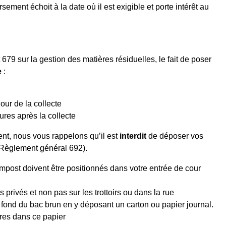
ement échoit à la date où il est exigible et porte intérêt au
79 sur la gestion des matières résiduelles, le fait de poser
e
:
jour de la collecte
eures après la collecte
ment, nous vous rappelons qu’il est
interdit
de déposer vos
4, Règlement général 692).
mpost doivent être positionnés dans votre entrée de cour
s privés et non pas sur les trottoirs ou dans la rue
fond du bac brun en y déposant un carton ou papier journal.
res dans ce papier