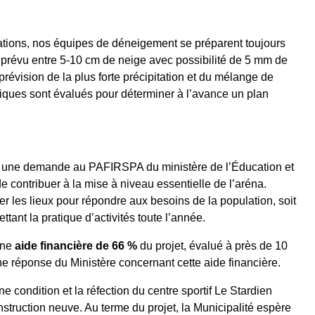
tations, nos équipes de déneigement se préparent toujours
st prévu entre 5-10 cm de neige avec possibilité de 5 mm de
 prévision de la plus forte précipitation et du mélange de
giques sont évalués pour déterminer à l’avance un plan
é une demande au PAFIRSPA du ministère de l’Éducation et
 contribuer à la mise à niveau essentielle de l’aréna.
ser les lieux pour répondre aux besoins de la population, soit
ettant la pratique d’activités toute l’année.
une
aide financière de 66 %
du projet, évalué à près de 10
e réponse du Ministère concernant cette aide financière.
e condition et la réfection du centre sportif Le Stardien
ruction neuve. Au terme du projet, la Municipalité espère