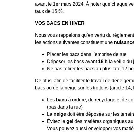
avant le 1er mars 2024. À noter que chaque vers
taux de 15 %.
VOS BACS EN HIVER
Nous vous rappelons qu’en vertu du règlement 6
les actions suivantes constituent une
nuisanc
Placer les bacs dans l’emprise de rue
Déposer les bacs avant
18 h
la veille du 
Ne pas retirer les bacs au plus tard 12 h
De plus, afin de faciliter le travail de déneige
bacs ou de la neige sur les trottoirs (article 1
Les
bacs
à ordure, de recyclage et de co
(pas dans la rue)
La
neige
doit être déposée sur les terrain
Évitez le
gel
des matières organiques au 
Vous pouvez aussi envelopper vos matiè