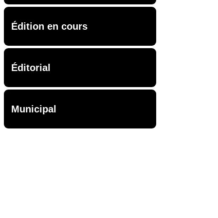
Édition en cours
Éditorial
Municipal