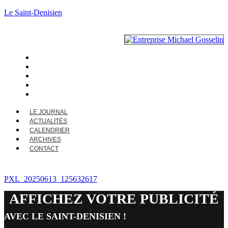
Le Saint-Denisien
LE JOURNAL
ACTUALITÉS
CALENDRIER
ARCHIVES
CONTACT
LE JOURNAL
ACTUALITÉS
CALENDRIER
ARCHIVES
CONTACT
PXL_20250613_125632617
AFFICHEZ VOTRE PUBLICITÉ
AVEC LE SAINT-DENISIEN !