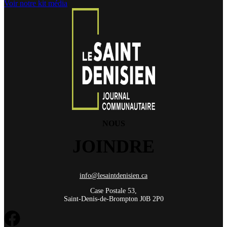
Voir notre kit média
NOUS
JOINDRE
info@lesaintdenisien.ca
Case Postale 53,
Saint-Denis-de-Brompton J0B 2P0