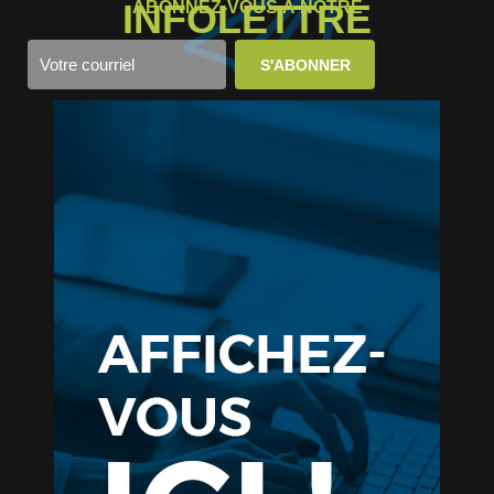
INFOLETTRE
ABONNEZ-VOUS À NOTRE