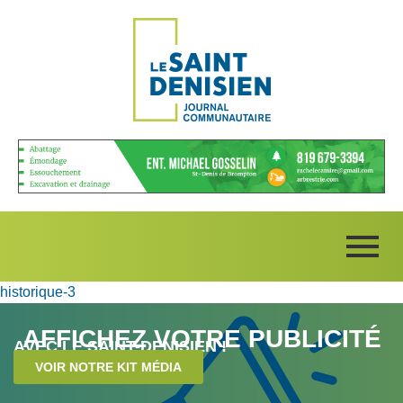
historique-3
AFFICHEZ VOTRE PUBLICITÉ
AVEC LE SAINT-DENISIEN !
VOIR NOTRE KIT MÉDIA