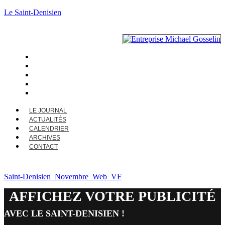
Le Saint-Denisien
LE JOURNAL
ACTUALITÉS
CALENDRIER
ARCHIVES
CONTACT
LE JOURNAL
ACTUALITÉS
CALENDRIER
ARCHIVES
CONTACT
Saint-Denisien_Novembre_Web_VF
AFFICHEZ VOTRE PUBLICITÉ
AVEC LE SAINT-DENISIEN !