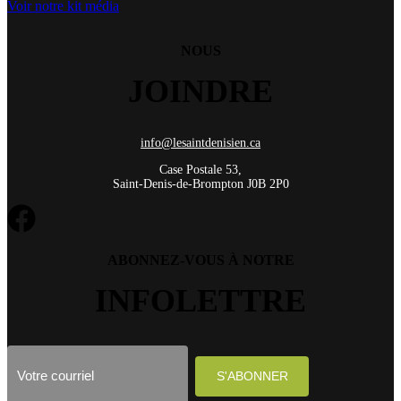
Voir notre kit média
NOUS
JOINDRE
info@lesaintdenisien.ca
Case Postale 53,
Saint-Denis-de-Brompton J0B 2P0
ABONNEZ-VOUS À NOTRE
INFOLETTRE