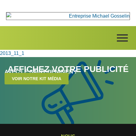
2013_11_1
AFFICHEZ VOTRE PUBLICITÉ
AVEC LE SAINT-DENISIEN !
VOIR NOTRE KIT MÉDIA