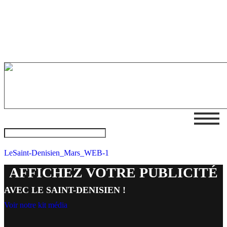
LeSaint-Denisien_Mars_WEB-1
AFFICHEZ VOTRE PUBLICITÉ
AVEC LE SAINT-DENISIEN !
Voir notre kit média