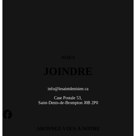
NOUS
JOINDRE
info@lesaintdenisien.ca
Case Postale 53,
Saint-Denis-de-Brompton J0B 2P0
ABONNEZ-VOUS À NOTRE