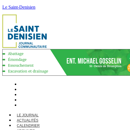
Le Saint-Denisien
LE JOURNAL
ACTUALITÉS
CALENDRIER
ARCHIVES
CONTACT
LE JOURNAL
ACTUALITÉS
CALENDRIER