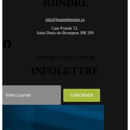
JOINDRE
info@lesaintdenisien.ca
Case Postale 53,
Saint-Denis-de-Brompton J0B 2P0
ABONNEZ-VOUS À NOTRE
INFOLETTRE