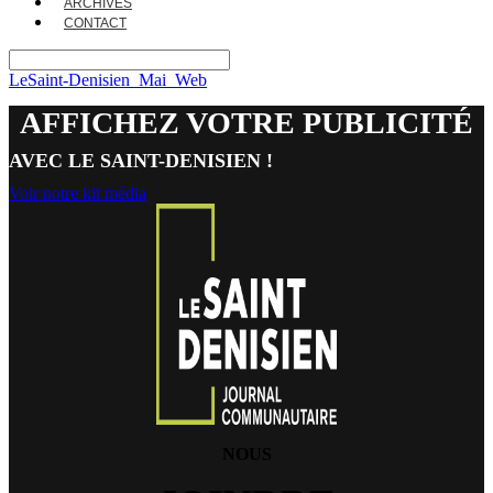
ARCHIVES
CONTACT
LeSaint-Denisien_Mai_Web
AFFICHEZ VOTRE PUBLICITÉ
AVEC LE SAINT-DENISIEN !
Voir notre kit média
NOUS