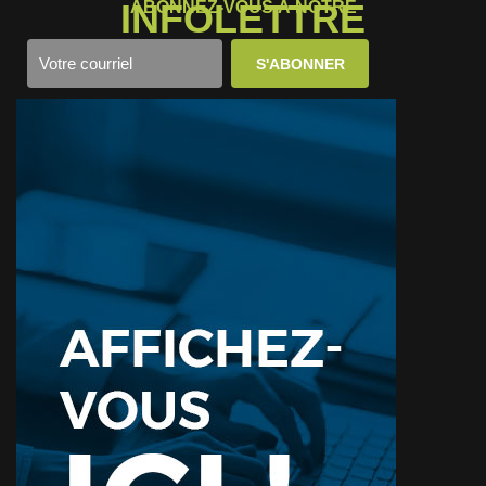
INFOLETTRE
ABONNEZ-VOUS À NOTRE