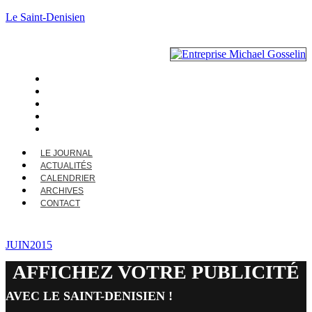
Le Saint-Denisien
LE JOURNAL
ACTUALITÉS
CALENDRIER
ARCHIVES
CONTACT
LE JOURNAL
ACTUALITÉS
CALENDRIER
ARCHIVES
CONTACT
JUIN2015
AFFICHEZ VOTRE PUBLICITÉ
AVEC LE SAINT-DENISIEN !