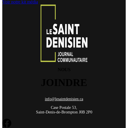
Voir notre kit média
NOUS
JOINDRE
info@lesaintdenisien.ca
Case Postale 53,
Saint-Denis-de-Brompton J0B 2P0