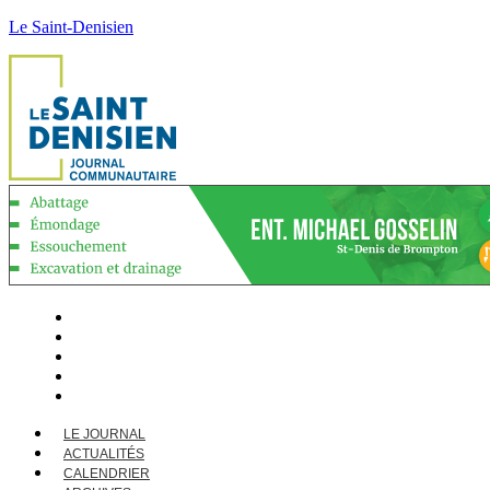
Le Saint-Denisien
LE JOURNAL
ACTUALITÉS
CALENDRIER
ARCHIVES
CONTACT
LE JOURNAL
ACTUALITÉS
CALENDRIER