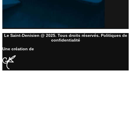
Le Saint-Denisien @ 2025. Tous droits réservés. Politiques de
confidentialité
Une création de