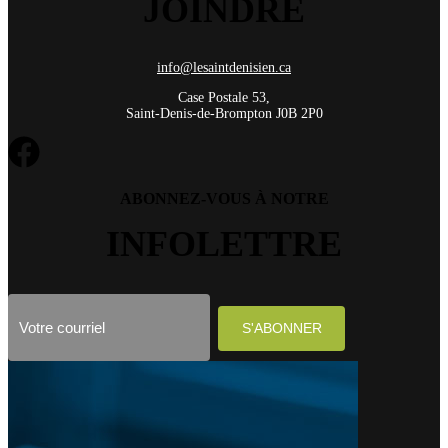
JOINDRE
info@lesaintdenisien.ca
Case Postale 53,
Saint-Denis-de-Brompton J0B 2P0
ABONNEZ-VOUS À NOTRE
INFOLETTRE