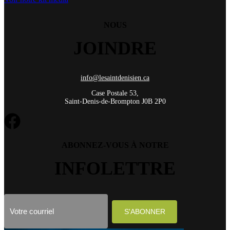
NOUS
JOINDRE
info@lesaintdenisien.ca
Case Postale 53,
Saint-Denis-de-Brompton J0B 2P0
ABONNEZ-VOUS À NOTRE
INFOLETTRE