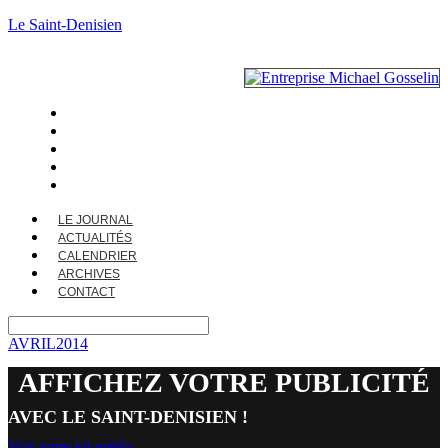
Le Saint-Denisien
LE JOURNAL
ACTUALITÉS
CALENDRIER
ARCHIVES
CONTACT
LE JOURNAL
ACTUALITÉS
CALENDRIER
ARCHIVES
CONTACT
AVRIL2014
AFFICHEZ VOTRE PUBLICITÉ
AVEC LE SAINT-DENISIEN !
Voir notre kit média