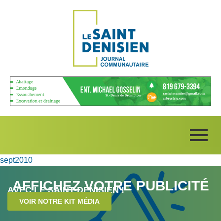
sept2010
AFFICHEZ VOTRE PUBLICITÉ
AVEC LE SAINT-DENISIEN !
VOIR NOTRE KIT MÉDIA