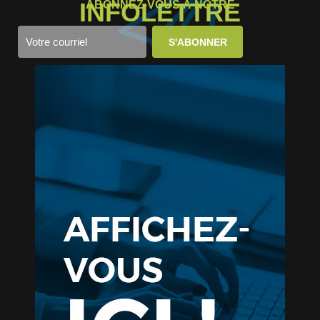
INFOLETTRE
ABONNEZ-VOUS À NOTRE