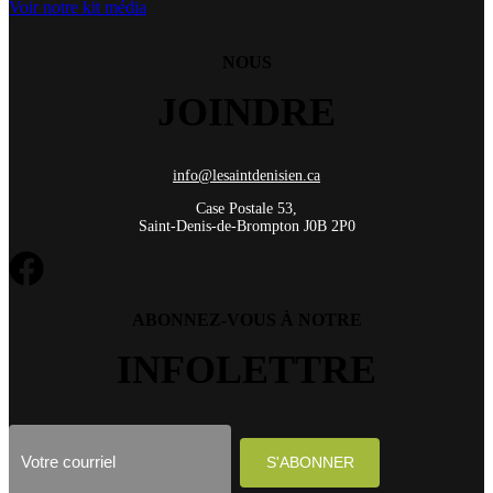
Voir notre kit média
NOUS
JOINDRE
info@lesaintdenisien.ca
Case Postale 53,
Saint-Denis-de-Brompton J0B 2P0
ABONNEZ-VOUS À NOTRE
INFOLETTRE