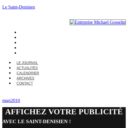
Le Saint-Denisien
LE JOURNAL
ACTUALITÉS
CALENDRIER
ARCHIVES
CONTACT
LE JOURNAL
ACTUALITÉS
CALENDRIER
ARCHIVES
CONTACT
mars2010
AFFICHEZ VOTRE PUBLICITÉ
AVEC LE SAINT-DENISIEN !