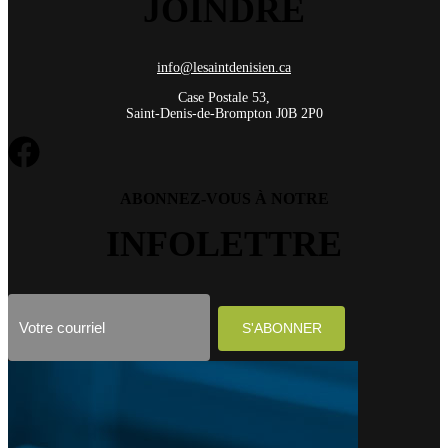
JOINDRE
info@lesaintdenisien.ca
Case Postale 53,
Saint-Denis-de-Brompton J0B 2P0
ABONNEZ-VOUS À NOTRE
INFOLETTRE