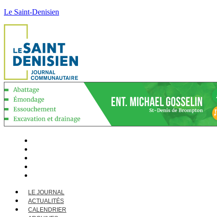
Le Saint-Denisien
LE JOURNAL
ACTUALITÉS
CALENDRIER
ARCHIVES
CONTACT
LE JOURNAL
ACTUALITÉS
CALENDRIER