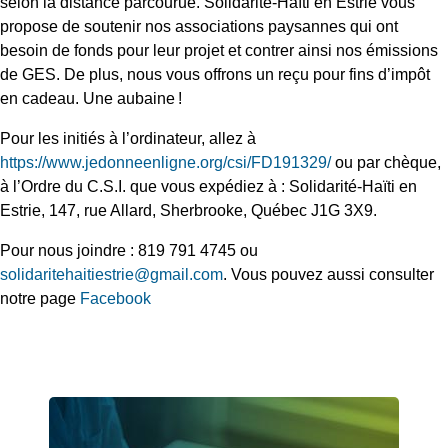
selon la distance parcourue. Solidarité-Haïti en Estrie vous
propose de soutenir nos associations paysannes qui ont
besoin de fonds pour leur projet et contrer ainsi nos émissions
de GES. De plus, nous vous offrons un reçu pour fins d’impôt
en cadeau. Une aubaine !
Pour les initiés à l’ordinateur, allez à
https://www.jedonneenligne.org/csi/FD191329/
ou par chèque,
à l’Ordre du C.S.I. que vous expédiez à : Solidarité-Haïti en
Estrie, 147, rue Allard, Sherbrooke, Québec J1G 3X9.
Pour nous joindre : 819 791 4745 ou
solidaritehaitiestrie@gmail.com
. Vous pouvez aussi consulter
notre page
Facebook