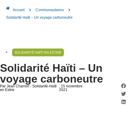
Accueil
Communautaires
Solidarité Haïti – Un voyage carboneutre
SOLIDARITÉ HAÏTI EN ESTRIE
Solidarité Haïti – Un
voyage carboneutre
Par Jean Charron · Solidarité-Haïti
, 15 novembre
en Estrie
2021