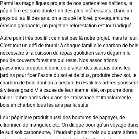
Parmi les magnifiques projets de nos partenaires haïtiens, la
pépinière est sans doute l’un des plus intéressants. Dans un
pays où, au fil des ans, on a coupé la forêt, provoquant une
érosion galopante, un projet de reforestation est tout indiqué.
Autre point très positif : ce n’est pas là notre projet, mais le leur.
C’est tout un défi de fournir à chaque famille le charbon de bois
nécessaire à la cuisson du repas quotidien sans dégarnir le
peu de couverts forestiers qui reste. Nos associations
paysannes proposent donc de planter des acacias dans les
jardins pour fixer l’azote du sol et de plus, produire chez soi, le
charbon de bois dont on a besoin. En Haïti les arbres poussent
à vitesse grand V à cause de leur éternel été, on pourra donc
tailler l’arbre après deux ans de croissance et transformer le
bois en charbon tous les ans par la suite.
Leur pépinière produit aussi des boutures de papayer, de
citronnier, de manguier, etc. On dit que pour qu’un voyage dans
le sud soit carboneutre, il faudrait planter trois ou quatre arbres