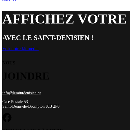
AFFICHEZ VOTRE
AVEC LE SAINT-DENISIEN !
Voir notre kit média
NOUS
JOINDRE
info@lesaintdenisien.ca
Case Postale 53,
Saint-Denis-de-Brompton J0B 2P0