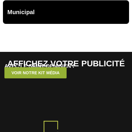
Municipal
AFFICHEZ VOTRE PUBLICITÉ
AVEC LE SAINT-DENISIEN !
VOIR NOTRE KIT MÉDIA