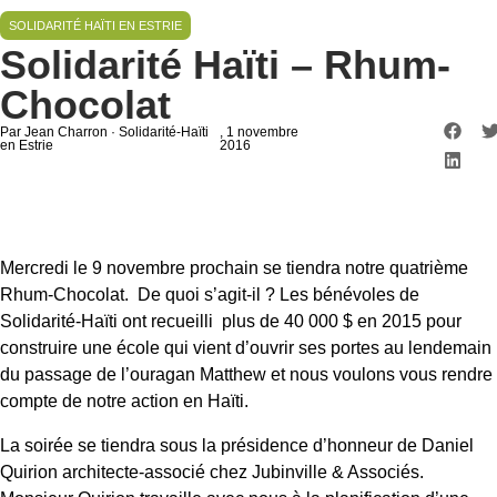
SOLIDARITÉ HAÏTI EN ESTRIE
Solidarité Haïti – Rhum-
Chocolat
Par Jean Charron · Solidarité-Haïti
, 1 novembre
en Estrie
2016
Mercredi le 9 novembre prochain se tiendra notre quatrième
Rhum-Chocolat. De quoi s’agit-il ? Les bénévoles de
Solidarité-Haïti ont recueilli plus de 40 000 $ en 2015 pour
construire une école qui vient d’ouvrir ses portes au lendemain
du passage de l’ouragan Matthew et nous voulons vous rendre
compte de notre action en Haïti.
La soirée se tiendra sous la présidence d’honneur de Daniel
Quirion architecte-associé chez Jubinville & Associés.