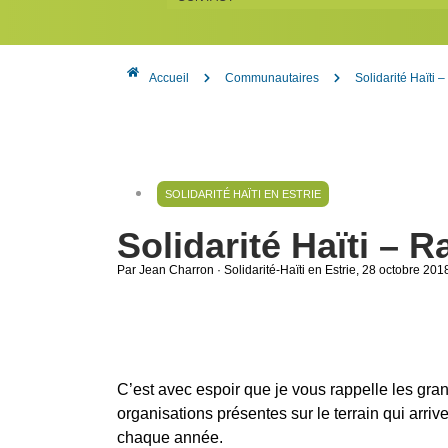
Accueil
Communautaires
Solidarité Haïti 
SOLIDARITÉ HAÏTI EN ESTRIE
Solidarité Haïti – R
Par Jean Charron · Solidarité-Haïti en Estrie
, 28 octobre 201
C’est avec espoir que je vous rappelle les gra
organisations présentes sur le terrain qui arriv
chaque année.