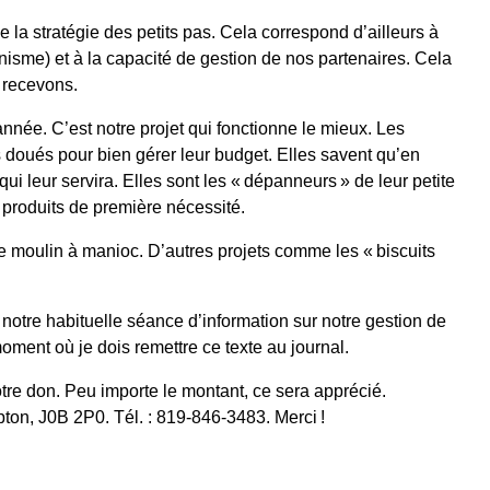
e la stratégie des petits pas. Cela correspond d’ailleurs à
me) et à la capacité de gestion de nos partenaires. Cela
 recevons.
nnée. C’est notre projet qui fonctionne le mieux. Les
s doués pour bien gérer leur budget. Elles savent qu’en
ui leur servira. Elles sont les « dépanneurs » de leur petite
 produits de première nécessité.
e moulin à manioc. D’autres projets comme les « biscuits
otre habituelle séance d’information sur notre gestion de
oment où je dois remettre ce texte au journal.
tre don. Peu importe le montant, ce sera apprécié.
pton, J0B 2P0. Tél. : 819‑846‑3483. Merci !