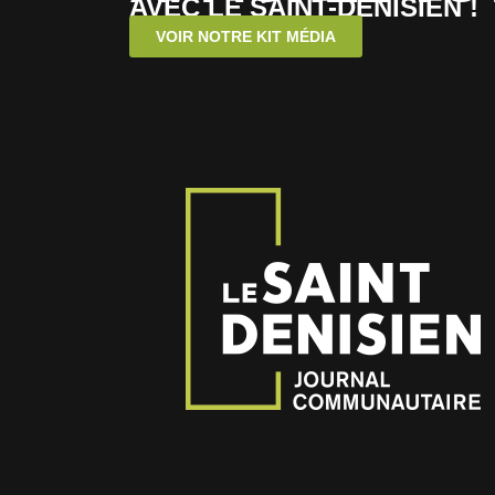
AVEC LE SAINT-DENISIEN !
VOIR NOTRE KIT MÉDIA