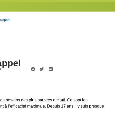
– Rappel
appel
8
nds besoins des plus pauvres d’Haïti. Ce sont les
ent à l’efficacité maximale. Depuis 17 ans, j’y suis presque