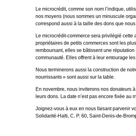
Le microcrédit, comme son nom l’indique, utilis
nos moyens (nous sommes un minuscule organis
correspond aussi à la taille des dons que nous
Le microcrédit-commerce sera privilégié cette a
propriétaires de petits commerces sont les plu
remboursant, elles se bâtissent une réputation q
communauté. Elles offrent à leur entourage les
Nous terminerons aussi la construction de notr
nourrissants » sont aussi sur la table.
En novembre, nous inviterons nos donateurs à n
leurs dons. La date n’est pas encore fixée au m
Joignez-vous à eux en nous faisant parvenir vo
Solidarité-Haïti, C. P. 60, Saint-Denis-de-Brom