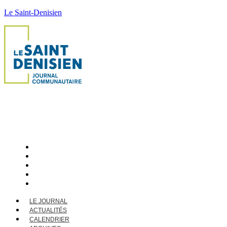
Le Saint-Denisien
LE JOURNAL
ACTUALITÉS
CALENDRIER
ARCHIVES
CONTACT
LE JOURNAL
ACTUALITÉS
CALENDRIER