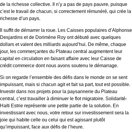
de la richesse collective. Il n’y a pas de pays pauvre, puisque
c’est le travail de chacun, si correctement rémunéré, qui crée la
richesse d’un pays.
Il suffit de démarrer la roue. Les Caisses populaires d’Alphonse
Desjardins et de Dorimène Roy ont débuté avec quelques
dollars et valent des milliards aujourd’hui. De même, chaque
jour, les commerçantes du Plateau central augmentent leur
capital en circulation en faisant affaire avec leur Caisse de
crédit commerce dont nous avons soutenu le démarrage.
Si on regarde l’ensemble des défis dans le monde on se sent
impuissant, mais si chacun agit et fait sa part, tout est possible.
Investir dans nos projets pour la paysannerie du Plateau
central, c’est travailler à diminuer le flot migratoire. Solidarité-
Haïti Estrie représente une petite partie de la solution. En
investissant avec nous, votre retour sur investissement sera la
joie qui habite celle ou celui qui est agissant plutôt
qu’impuissant, face aux défis de l’heure.