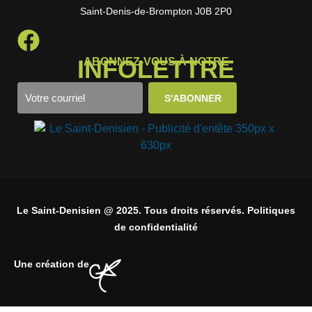
Saint-Denis-de-Brompton J0B 2P0
INFOLETTRE
ABONNEZ-VOUS À NOTRE
Le Saint-Denisien @ 2025. Tous droits réservés. Politiques
de confidentialité
Une création de