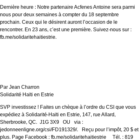
Dernière heure : Notre partenaire Acfenes Antoine sera parmi
nous pour deux semaines à compter du 18 septembre
prochain. Ceux qui le désirent auront l’occasion de le
rencontrer. En 23 ans, c’est une première. Suivez-nous sur :
fb.me/solidaritehaitiestrie.
Par Jean Charron
Solidarité Haïti en Estrie
SVP investissez ! Faites un chèque à l’ordre du CSI que vous
expédiez à Solidarité-Haïti en Estrie, 147, rue Allard,
Sherbrooke, QC. J1G 3X9 OU via :
jedonneenligne.org/csi/FD191329/. Reçu pour l’impôt, 20 $ et
plus. Page Facebook : fb.me/solidaritehaitiestrie Tél. : 819