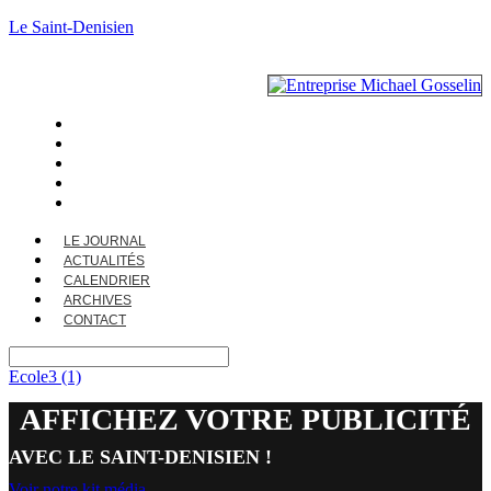
Le Saint-Denisien
LE JOURNAL
ACTUALITÉS
CALENDRIER
ARCHIVES
CONTACT
LE JOURNAL
ACTUALITÉS
CALENDRIER
ARCHIVES
CONTACT
Ecole3 (1)
AFFICHEZ VOTRE PUBLICITÉ
AVEC LE SAINT-DENISIEN !
Voir notre kit média