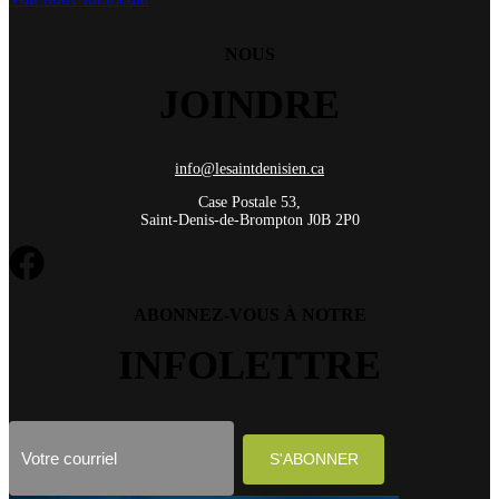
NOUS
JOINDRE
info@lesaintdenisien.ca
Case Postale 53,
Saint-Denis-de-Brompton J0B 2P0
ABONNEZ-VOUS À NOTRE
INFOLETTRE