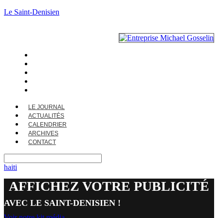
Le Saint-Denisien
LE JOURNAL
ACTUALITÉS
CALENDRIER
ARCHIVES
CONTACT
LE JOURNAL
ACTUALITÉS
CALENDRIER
ARCHIVES
CONTACT
haiti
AFFICHEZ VOTRE PUBLICITÉ
AVEC LE SAINT-DENISIEN !
Voir notre kit média