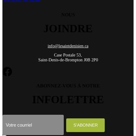
NOUS
JOINDRE
info@lesaintdenisien.ca
Case Postale 53,
Saint-Denis-de-Brompton J0B 2P0
ABONNEZ-VOUS À NOTRE
INFOLETTRE