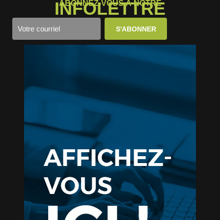
INFOLETTRE
ABONNEZ-VOUS À NOTRE