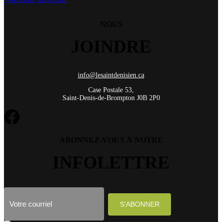
NOUS
JOINDRE
info@lesaintdenisien.ca
Case Postale 53,
Saint-Denis-de-Brompton J0B 2P0
ABONNEZ-VOUS À NOTRE
INFOLETTRE