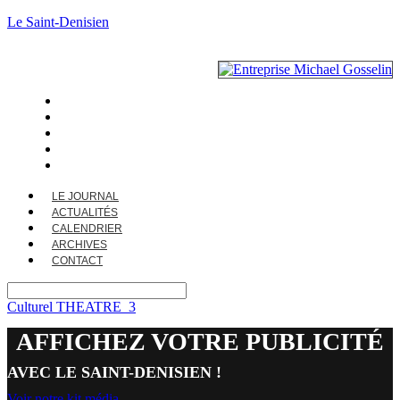
Le Saint-Denisien
LE JOURNAL
ACTUALITÉS
CALENDRIER
ARCHIVES
CONTACT
LE JOURNAL
ACTUALITÉS
CALENDRIER
ARCHIVES
CONTACT
Culturel THEATRE_3
AFFICHEZ VOTRE PUBLICITÉ
AVEC LE SAINT-DENISIEN !
Voir notre kit média