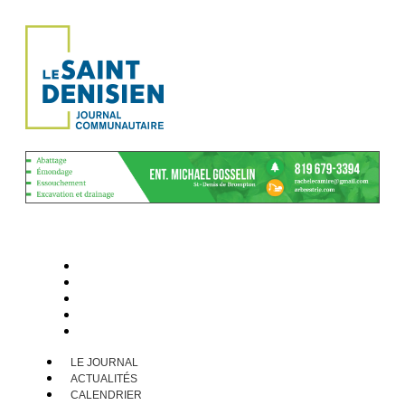
LE JOURNAL
ACTUALITÉS
CALENDRIER
ARCHIVES
CONTACT
LE JOURNAL
ACTUALITÉS
CALENDRIER