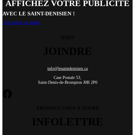
AFFICHEZ VOTRE PUBLICITÉ
AVEC LE SAINT-DENISIEN !
Voir notre kit média
NOUS
JOINDRE
info@lesaintdenisien.ca
Case Postale 53,
Saint-Denis-de-Brompton J0B 2P0
ABONNEZ-VOUS À NOTRE
INFOLETTRE