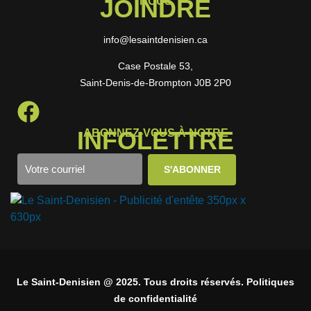
JOINDRE
NOUS
info@lesaintdenisien.ca
Case Postale 53,
Saint-Denis-de-Brompton J0B 2P0
INFOLETTRE
ABONNEZ-VOUS À NOTRE
Le Saint-Denisien @ 2025. Tous droits réservés. Politiques
de confidentialité