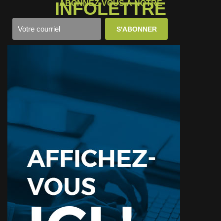
INFOLETTRE
ABONNEZ-VOUS À NOTRE