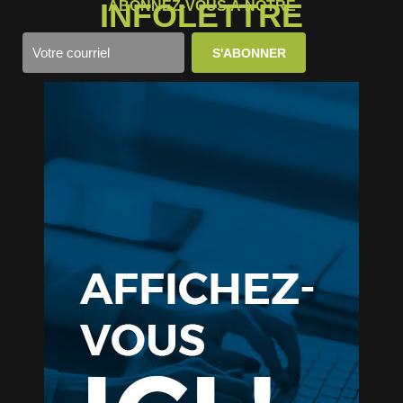
INFOLETTRE
ABONNEZ-VOUS À NOTRE