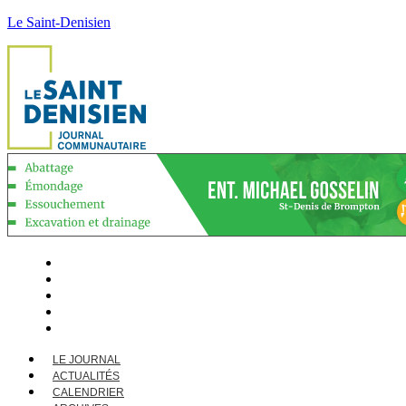
Le Saint-Denisien
LE JOURNAL
ACTUALITÉS
CALENDRIER
ARCHIVES
CONTACT
LE JOURNAL
ACTUALITÉS
CALENDRIER