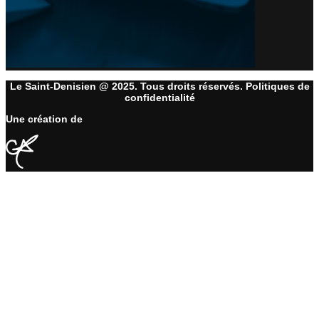
Le Saint-Denisien @ 2025. Tous droits réservés. Politiques de
confidentialité
Une création de