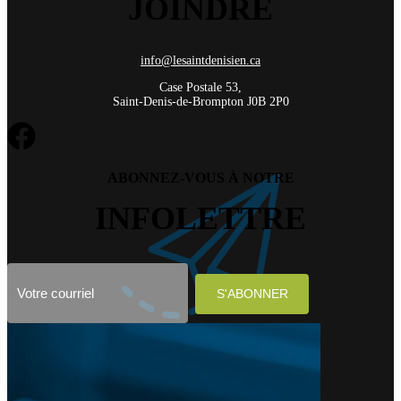
JOINDRE
info@lesaintdenisien.ca
Case Postale 53,
Saint-Denis-de-Brompton J0B 2P0
ABONNEZ-VOUS À NOTRE
INFOLETTRE