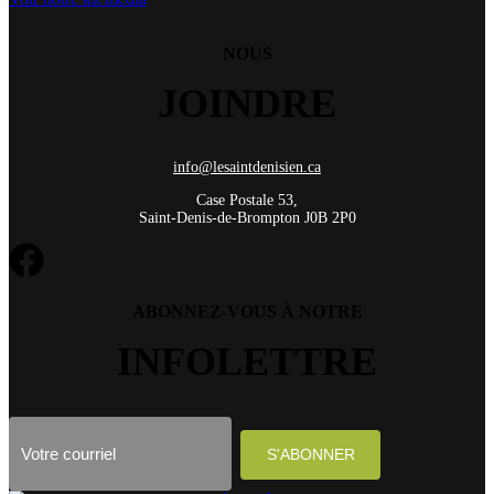
NOUS
JOINDRE
info@lesaintdenisien.ca
Case Postale 53,
Saint-Denis-de-Brompton J0B 2P0
ABONNEZ-VOUS À NOTRE
INFOLETTRE