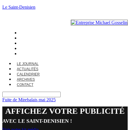
Le Saint-Denisien
LE JOURNAL
ACTUALITÉS
CALENDRIER
ARCHIVES
CONTACT
LE JOURNAL
ACTUALITÉS
CALENDRIER
ARCHIVES
CONTACT
Fuite de Mirebalais mai 2025
AFFICHEZ VOTRE PUBLICITÉ
AVEC LE SAINT-DENISIEN !
Voir notre kit média