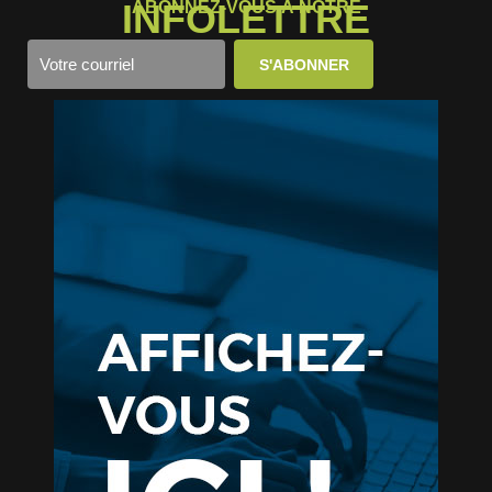
INFOLETTRE
ABONNEZ-VOUS À NOTRE