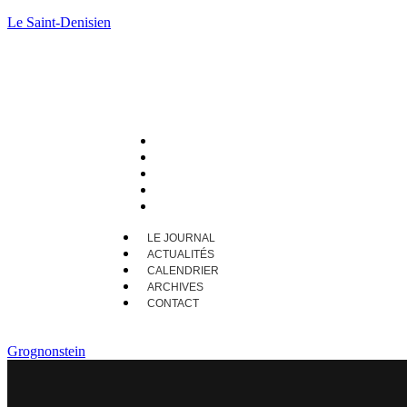
Le Saint-Denisien
LE JOURNAL
ACTUALITÉS
CALENDRIER
ARCHIVES
CONTACT
LE JOURNAL
ACTUALITÉS
CALENDRIER
ARCHIVES
CONTACT
Grognonstein