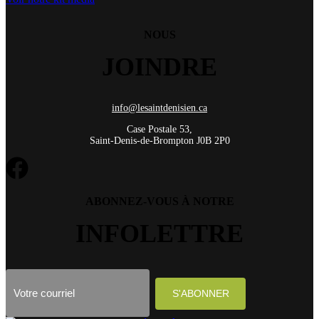
NOUS
JOINDRE
info@lesaintdenisien.ca
Case Postale 53,
Saint-Denis-de-Brompton J0B 2P0
ABONNEZ-VOUS À NOTRE
INFOLETTRE