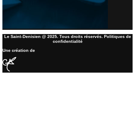
Le Saint-Denisien @ 2025. Tous droits réservés. Politiques de
confidentialité
Une création de