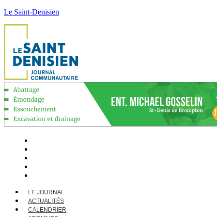
Le Saint-Denisien
LE JOURNAL
ACTUALITÉS
CALENDRIER
ARCHIVES
CONTACT
LE JOURNAL
ACTUALITÉS
CALENDRIER