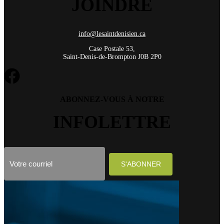
JOINDRE
info@lesaintdenisien.ca
Case Postale 53,
Saint-Denis-de-Brompton J0B 2P0
ABONNEZ-VOUS À NOTRE
INFOLETTRE