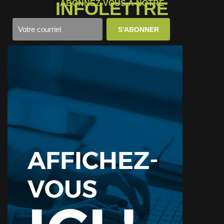
INFOLETTRE
ABONNEZ-VOUS À NOTRE