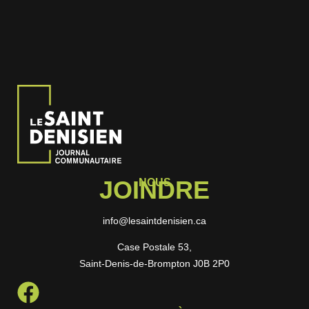
JOINDRE
NOUS
info@lesaintdenisien.ca
Case Postale 53,
Saint-Denis-de-Brompton J0B 2P0