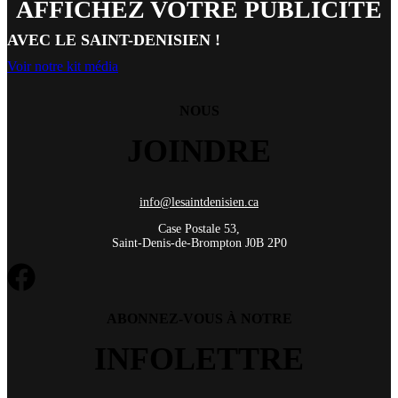
AFFICHEZ VOTRE PUBLICITÉ
AVEC LE SAINT-DENISIEN !
Voir notre kit média
NOUS
JOINDRE
info@lesaintdenisien.ca
Case Postale 53,
Saint-Denis-de-Brompton J0B 2P0
ABONNEZ-VOUS À NOTRE
INFOLETTRE