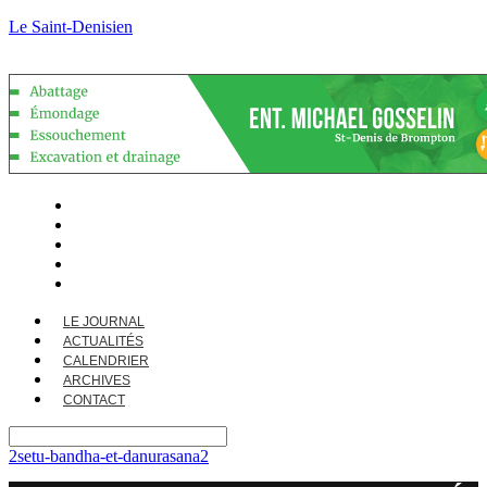
Le Saint-Denisien
LE JOURNAL
ACTUALITÉS
CALENDRIER
ARCHIVES
CONTACT
LE JOURNAL
ACTUALITÉS
CALENDRIER
ARCHIVES
CONTACT
2setu-bandha-et-danurasana2