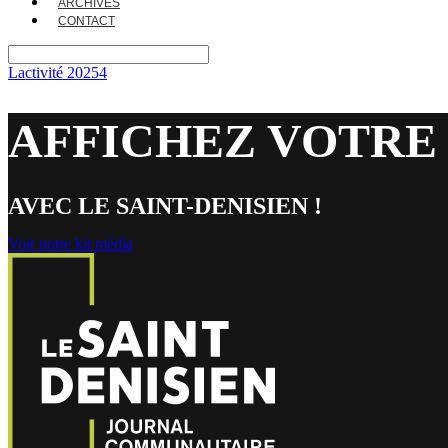
ARCHIVES
CONTACT
Lactivité 20254
AFFICHEZ VOTRE
AVEC LE SAINT-DENISIEN !
Voir notre kit média