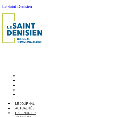
Le Saint-Denisien
LE JOURNAL
ACTUALITÉS
CALENDRIER
ARCHIVES
CONTACT
LE JOURNAL
ACTUALITÉS
CALENDRIER