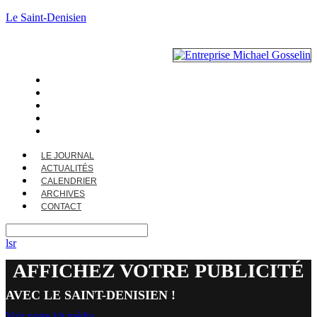
Le Saint-Denisien
LE JOURNAL
ACTUALITÉS
CALENDRIER
ARCHIVES
CONTACT
LE JOURNAL
ACTUALITÉS
CALENDRIER
ARCHIVES
CONTACT
lsr
AFFICHEZ VOTRE PUBLICITÉ
AVEC LE SAINT-DENISIEN !
Voir notre kit média