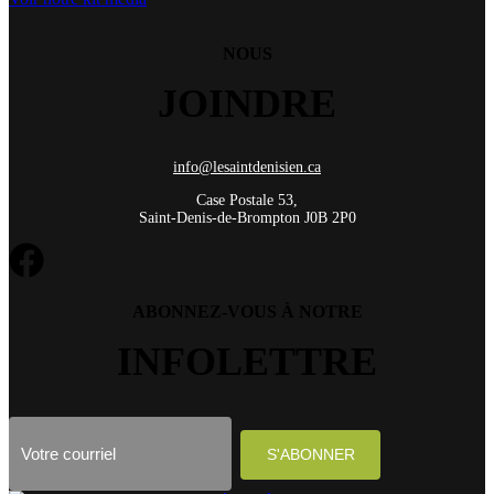
NOUS
JOINDRE
info@lesaintdenisien.ca
Case Postale 53,
Saint-Denis-de-Brompton J0B 2P0
ABONNEZ-VOUS À NOTRE
INFOLETTRE