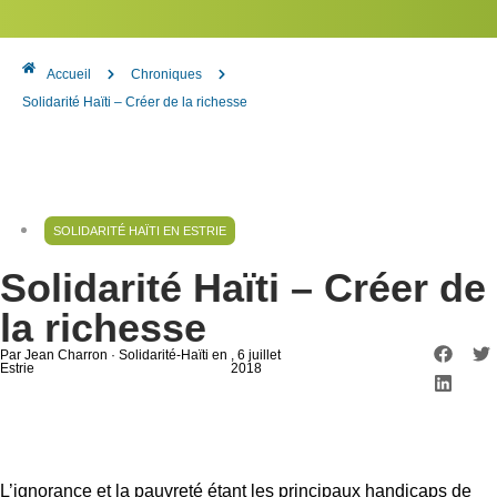
Accueil
Chroniques
Solidarité Haïti – Créer de la richesse
SOLIDARITÉ HAÏTI EN ESTRIE
Solidarité Haïti – Créer de
la richesse
Par Jean Charron · Solidarité-Haïti en
, 6 juillet
Estrie
2018
L’ignorance et la pauvreté étant les principaux handicaps de