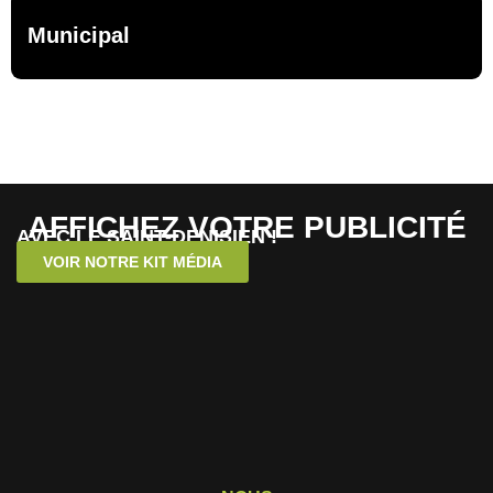
Municipal
AFFICHEZ VOTRE PUBLICITÉ
AVEC LE SAINT-DENISIEN !
VOIR NOTRE KIT MÉDIA