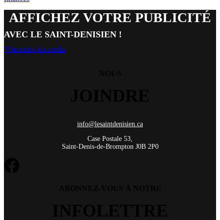
AFFICHEZ VOTRE PUBLICITÉ
AVEC LE SAINT-DENISIEN !
Voir notre kit média
NOUS
JOINDRE
info@lesaintdenisien.ca
Case Postale 53,
Saint-Denis-de-Brompton J0B 2P0
ABONNEZ-VOUS À NOTRE
INFOLETTRE